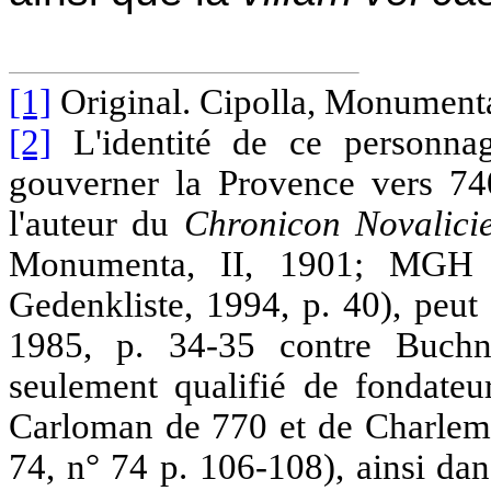
[1]
Original. Cipolla, Monumenta,
[2]
L'identité de ce personn
gouverner la Provence vers 74
l'auteur du
Chronicon Novalici
Monumenta, II, 1901; MGH 
Gedenkliste, 1994, p. 40), peut 
1985, p. 34-35 contre Buchn
seulement qualifié de fondate
Carloman de 770 et de Charle
74, n° 74 p. 106-108), ainsi da