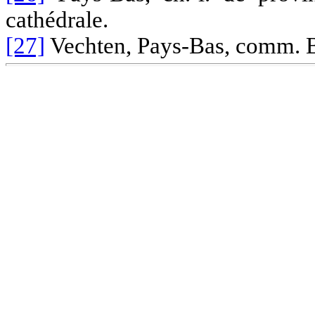
cathédrale.
[27]
Vechten, Pays-Bas, comm. B